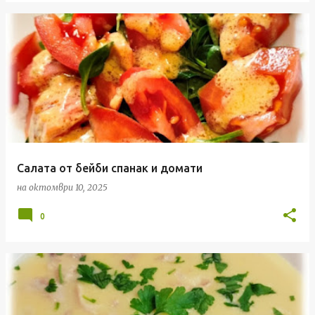
Салата от бейби спанак и домати
на
октомври 10, 2025
0