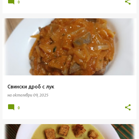
0
Свински дроб с лук
на
октомври 09, 2025
0