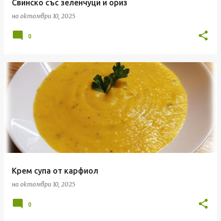
Свинско със зеленчуци и ориз
на
октомври 10, 2025
0
Крем супа от карфиол
на
октомври 10, 2025
0