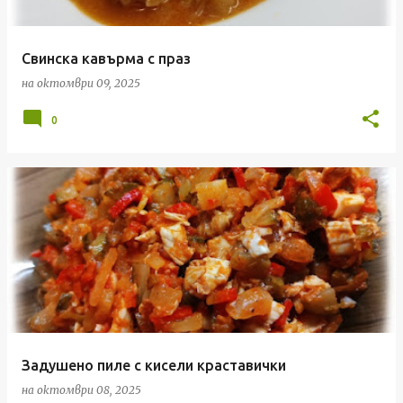
Свинска кавърма с праз
на
октомври 09, 2025
0
Задушено пиле с кисели краставички
на
октомври 08, 2025