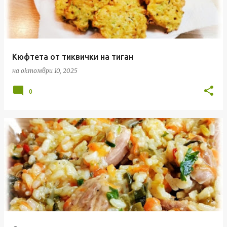
Кюфтета от тиквички на тиган
на
октомври 10, 2025
0