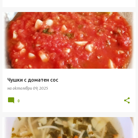
Чушки с доматен сос
на
октомври 09, 2025
0