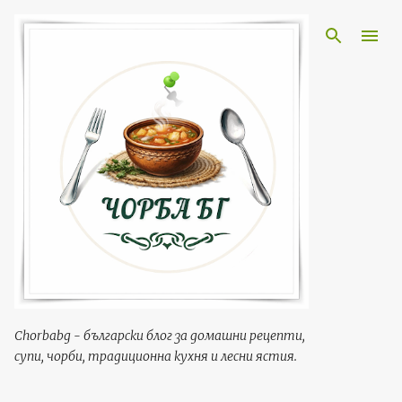
Пропускане към основното съдържание
Chorbabg - български блог за домашни рецепти,
супи, чорби, традиционна кухня и лесни ястия.