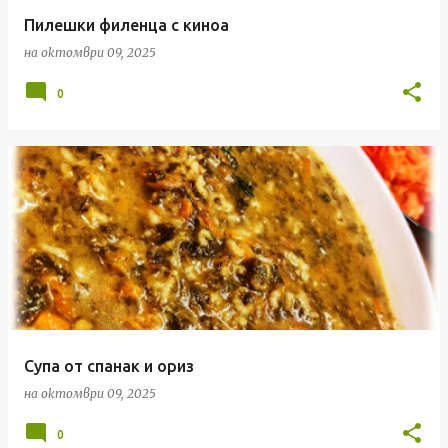
Пилешки филенца с киноа
на
октомври 09, 2025
0
Супа от спанак и ориз
на
октомври 09, 2025
0