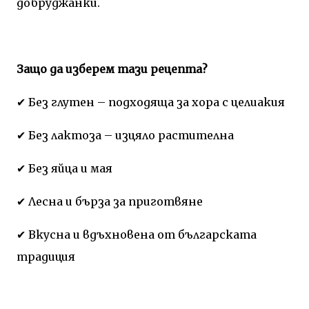
добруджанки.
Защо да изберем тази рецепта?
✔ Без глутен – подходяща за хора с целиакия
✔ Без лактоза – изцяло растителна
✔ Без яйца и мая
✔ Лесна и бърза за приготвяне
✔ Вкусна и вдъхновена от българската
традиция