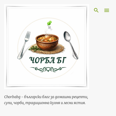
Пропускане към основното съдържание
Chorbabg - български блог за домашни рецепти,
супи, чорби, традиционна кухня и лесни ястия.