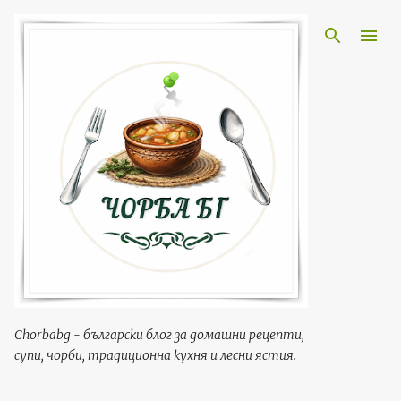
Пропускане към основното съдържание
Chorbabg - български блог за домашни рецепти,
супи, чорби, традиционна кухня и лесни ястия.