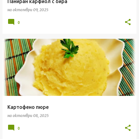
Паниран карфиол с бира
на
октомври 09, 2025
0
Картофено пюре
на
октомври 08, 2025
0