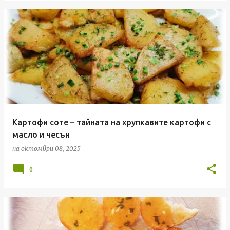
Картофи соте – тайната на хрупкавите картофи с
масло и чесън
на
октомври 08, 2025
0