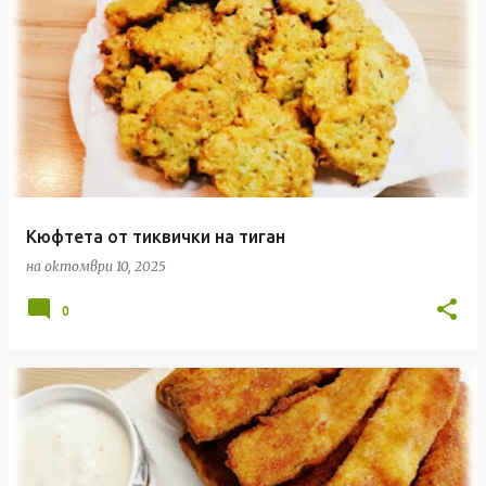
Кюфтета от тиквички на тиган
на
октомври 10, 2025
0