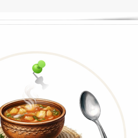
Пропускане към основното съдържание