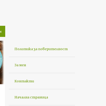
И
Политика за поверителност
За мен
Контакти
Начална страница