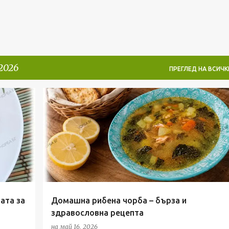
2026
ПРЕГЛЕД НА ВСИЧК
СУПИ И ЧОРБИ
ата за
Домашна рибена чорба – бърза и
здравословна рецепта
на
май 16, 2026