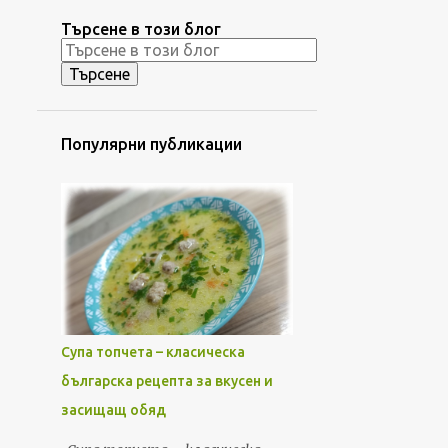
Търсене в този блог
Популярни публикации
Супа топчета – класическа
българска рецепта за вкусен и
засищащ обяд