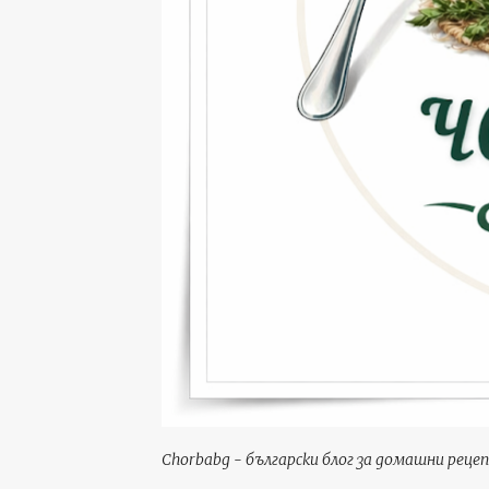
Chorbabg - български блог за домашни рецеп