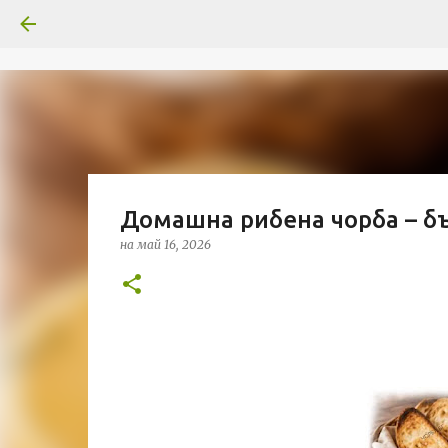
Домашна рибена чорба – бъ
на
май 16, 2026