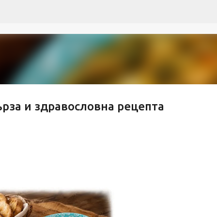
Пропускане към основното съдържание
рза и здравословна рецепта