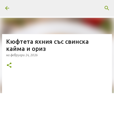
Пропускане към основното съдържание
Кюфтета яхния със свинска
кайма и ориз
на
февруари 24, 2026