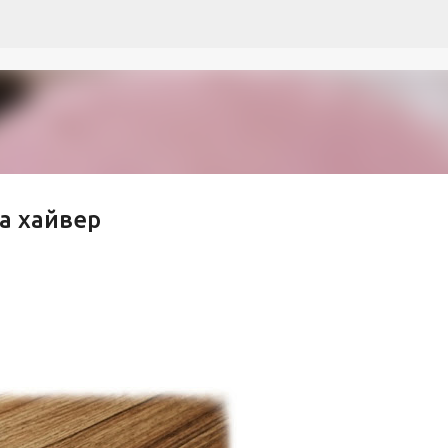
Пропускане към основното съдържание
а хайвер