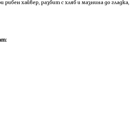
 рибен хайвер, разбит с хляб и мазнина до гладка,
ат: