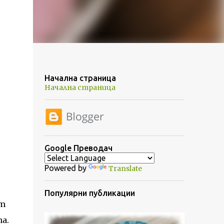
Начална страница
Начална страница
Google Преводач
Powered by
Translate
Популярни публикации
от
а.