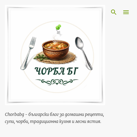
Пропускане към основното съдържание
Chorbabg - български блог за домашни рецепти,
супи, чорби, традиционна кухня и лесни ястия.