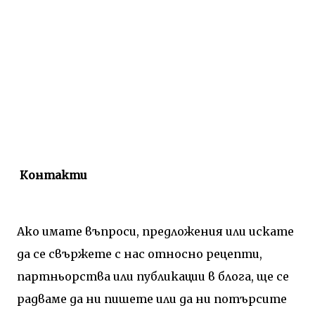
Контакти
Ако имате въпроси, предложения или искате
да се свържете с нас относно рецепти,
партньорства или публикации в блога, ще се
радваме да ни пишете или да ни потърсите