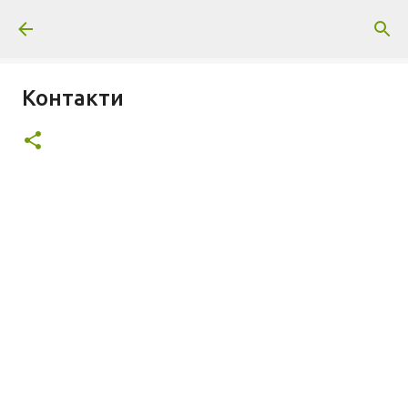
Пропускане към основното съдържание
Контакти