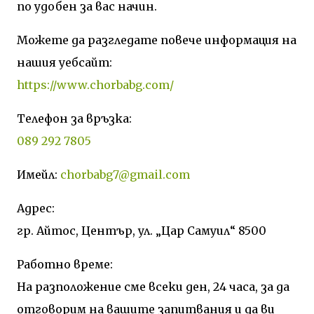
по удобен за вас начин.
Можете да разгледате повече информация на
нашия уебсайт:
https://www.chorbabg.com/
Телефон за връзка:
089 292 7805
Имейл:
chorbabg7@gmail.com
Адрес:
гр. Айтос, Център, ул. „Цар Самуил“ 8500
Работно време:
На разположение сме всеки ден, 24 часа, за да
отговорим на вашите запитвания и да ви