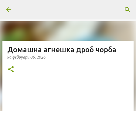
Пропускане към основното съдържание
Домашна агнешка дроб чорба
на
февруари 06, 2026