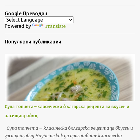
Google Преводач
Powered by
Translate
Популярни публикации
Супа топчета – класическа българска рецепта за вкусен и
засищащ обяд
Супа топчета – класическа българска рецепта за вкусен и
засищащ обяд Научете как да приготвите класическа