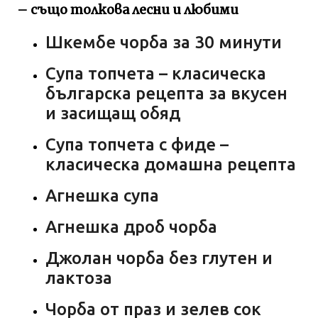
– също толкова лесни и любими
Шкембе чорба за 30 минути
Супа топчета – класическа
българска рецепта за вкусен
и засищащ обяд
Супа топчета с фиде –
класическа домашна рецепта
Агнешка супа
Агнешка дроб чорба
Джолан чорба без глутен и
лактоза
Чорба от праз и зелев сок