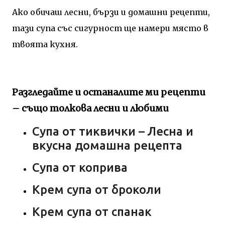
Ако обичаш лесни, бързи и домашни рецепти,
тази супа със сигурност ще намери място в
твоята кухня.
Разгледайте и останалите ми рецепти
– също толкова лесни и любими
Супа от тиквички – Лесна и
вкусна домашна рецепта
Супа от коприва
Крем супа от броколи
Крем супа от спанак