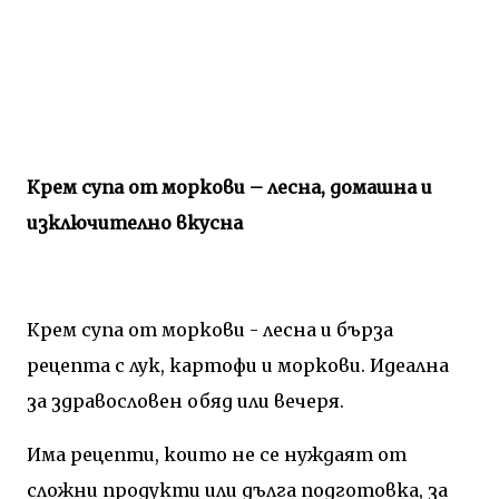
Крем супа от моркови – лесна, домашна и
изключително вкусна
Крем супа от моркови - лесна и бърза
рецепта с лук, картофи и моркови. Идеална
за здравословен обяд или вечеря.
Има рецепти, които не се нуждаят от
сложни продукти или дълга подготовка, за