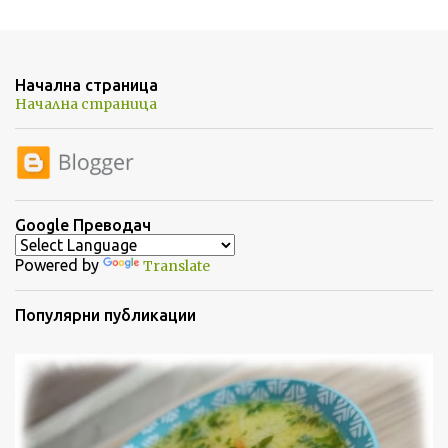
е
н
т
Начална страница
а
Начална страница
р
и
Google Преводач
Powered by
Translate
Популярни публикации