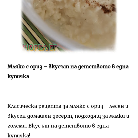
Мляко с ориз – вкусът на детството в една
купичка
Класическа рецепта за мляко с ориз – лесен и
вкусен домашен десерт, подходящ за малки и
големи. Вкусът на детството в една
купичка!