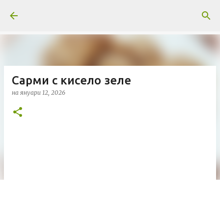
Пропускане към основното съдържание
Сарми с кисело зеле
на
януари 12, 2026