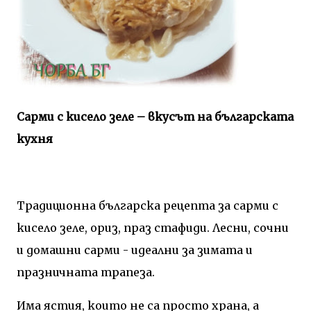
Сарми с кисело зеле – вкусът на българската
кухня
Традиционна българска рецепта за сарми с
кисело зеле, ориз, праз стафиди. Лесни, сочни
и домашни сарми - идеални за зимата и
празничната трапеза.
Има ястия, които не са просто храна, а