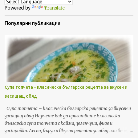
Powered by
Translate
Популярни публикации
Супа топчета – класическа българска рецепта за вкусен и
засищащ обяд
Супа топчета – класическа българска рецепта за вкусен и
засищащ обяд Научете как да приготвите класическа
българска супа топчета с кайма, зеленчуци, фиде и
застройка. Лесна, бърза и вкусна рецепта за обяд или вечеря,