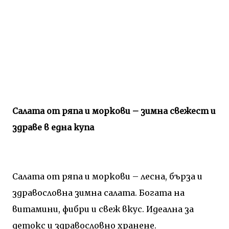
Салата от ряпа и моркови – зимна свежест и
здраве в една купа
Салата от ряпа и моркови – лесна, бърза и
здравословна зимна салата. Богата на
витамини, фибри и свеж вкус. Идеална за
детокс и здравословно хранене.